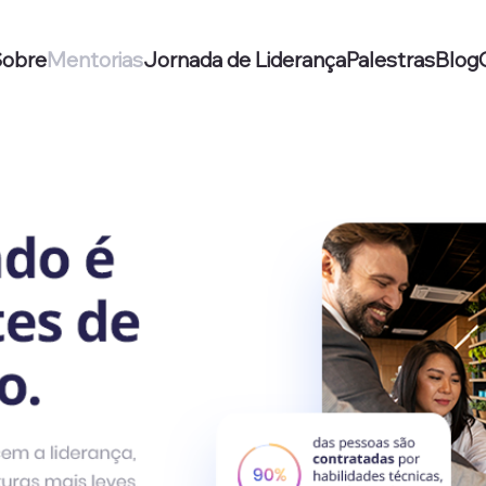
obre
Mentorias
Jornada de Liderança
Palestras
Blog