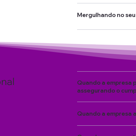
Mergulhando no seu
onal
Quando a empresa pre
assegurando o cumpr
Quando a empresa a