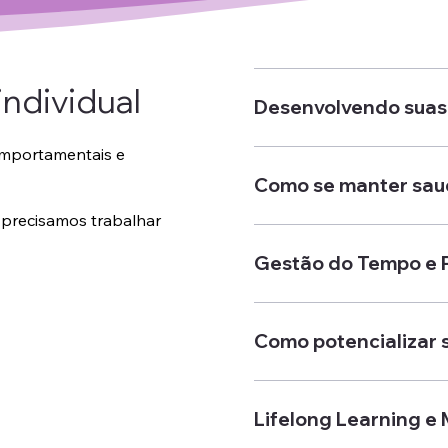
ndividual
Desenvolvendo suas S
mportamentais e
Como se manter sau
o precisamos trabalhar
Gestão do Tempo e 
Como potencializar s
Lifelong Learning e