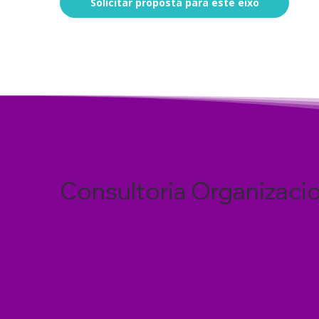
Solicitar proposta para este eixo
Consultoria Organizaci