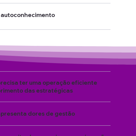
 autoconhecimento
cisa ter uma operação eficiente
imento das estratégicas
presenta dores de gestão