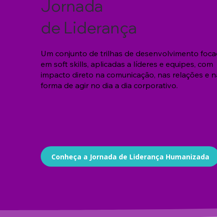
Jornada
de Liderança
Um conjunto de trilhas de desenvolvimento foc
em soft skills, aplicadas a líderes e equipes, com
impacto direto na comunicação, nas relações e n
forma de agir no dia a dia corporativo.
Conheça a Jornada de Liderança Humanizada