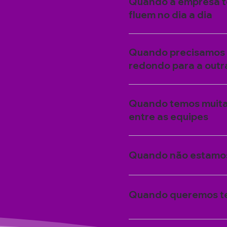
Quando a empresa te
fluem no dia a dia
Quando precisamos g
redondo para a outr
Quando temos muitas
entre as equipes
Quando não estamo
Quando queremos ter