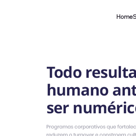
Home
S