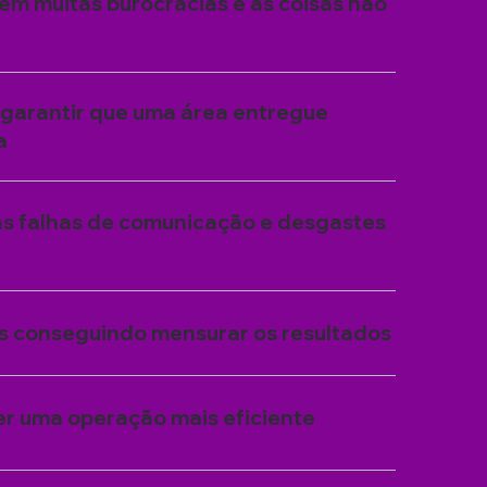
m muitas burocracias e as coisas não
arantir que uma área entregue
a
 falhas de comunicação e desgastes
s conseguindo mensurar os resultados
 uma operação mais eficiente