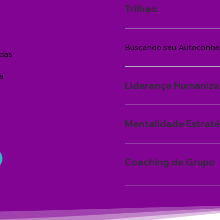
Trilhas:
Buscando seu Autoconhe
adas
a
Liderança Humanizad
Mentalidade Estratég
Coaching de Grupo