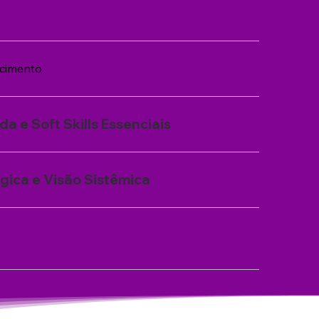
cimento
a e Soft Skills Essenciais
ica e Visão Sistêmica