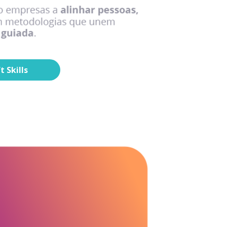
 Skills