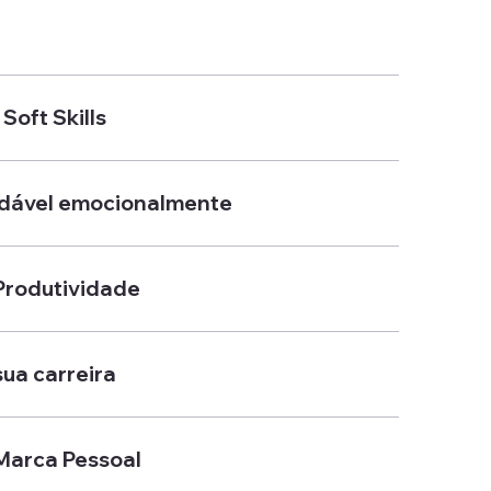
oft Skills
dável emocionalmente
Produtividade
ua carreira
 Marca Pessoal